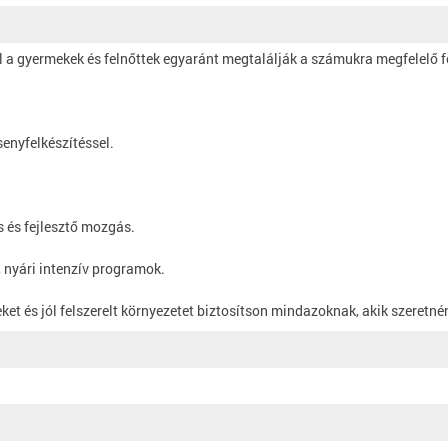
l a gyermekek és felnőttek egyaránt megtalálják a számukra megfelelő f
senyfelkészítéssel.
 és fejlesztő mozgás.
, nyári intenzív programok.
ket és jól felszerelt környezetet biztosítson mindazoknak, akik szeretné