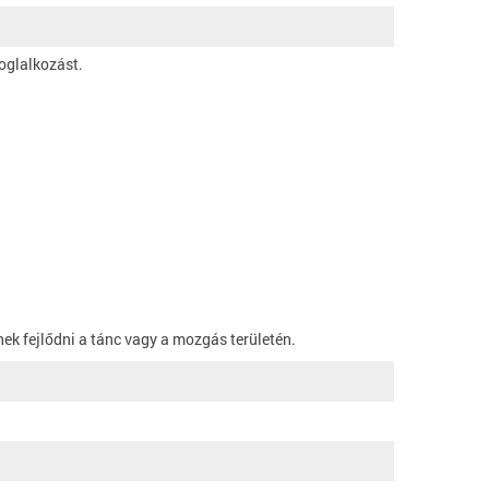
oglalkozást.
nek fejlődni a tánc vagy a mozgás területén.