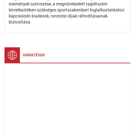
események szervezése, a megnövekedett taglétszám
következtében szükséges sportszakemberi foglalkoztatáshoz
kapcsolódó kiadások, nevezési díjak ráfordításainak
biztosítása.
HIRDETÉSEK