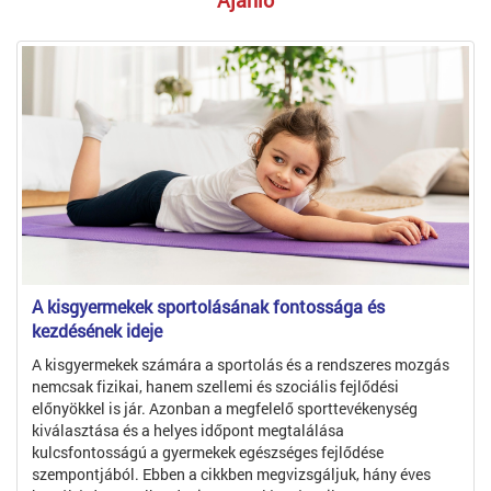
Ajánló
A kisgyermekek sportolásának fontossága és
kezdésének ideje
A kisgyermekek számára a sportolás és a rendszeres mozgás
nemcsak fizikai, hanem szellemi és szociális fejlődési
előnyökkel is jár. Azonban a megfelelő sporttevékenység
kiválasztása és a helyes időpont megtalálása
kulcsfontosságú a gyermekek egészséges fejlődése
szempontjából. Ebben a cikkben megvizsgáljuk, hány éves