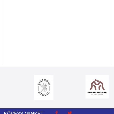
KÖVESS MINKET