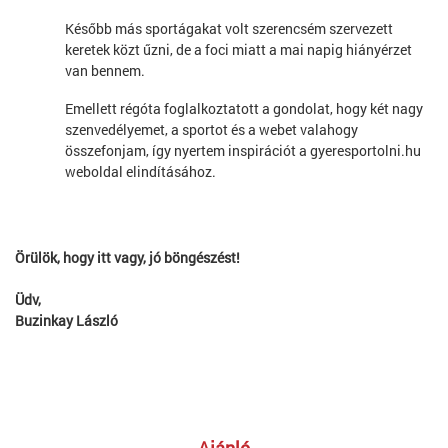
Később más sportágakat volt szerencsém szervezett
keretek közt űzni, de a foci miatt a mai napig hiányérzet
van bennem.
Emellett régóta foglalkoztatott a gondolat, hogy két nagy
szenvedélyemet, a sportot és a webet valahogy
összefonjam, így nyertem inspirációt a gyeresportolni.hu
weboldal elindításához.
Örülök, hogy itt vagy, jó böngészést!
Üdv,
Buzinkay László