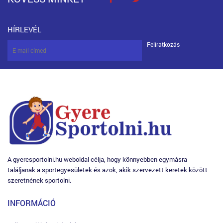
HÍRLEVÉL
Feliratkozás
A gyeresportolni.hu weboldal célja, hogy könnyebben egymásra
találjanak a sportegyesületek és azok, akik szervezett keretek között
szeretnének sportolni.
INFORMÁCIÓ