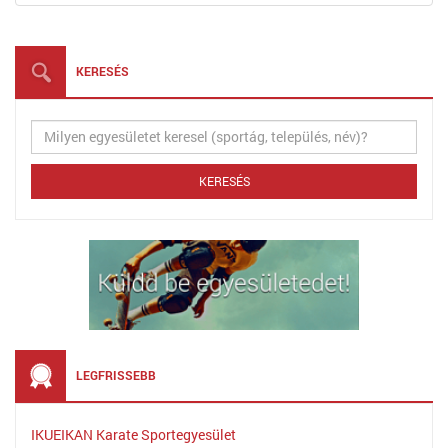
KERESÉS
LEGFRISSEBB
IKUEIKAN Karate Sportegyesület