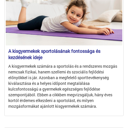
A kisgyermekek sportolásának fontossága és
kezdésének ideje
A kisgyermekek számára a sportolás és a rendszeres mozgás
nemcsak fizikai, hanem szellemi és szociális fejlődési
előnyökkel is jár. Azonban a megfelelő sporttevékenység
kiválasztása és a helyes időpont megtalálása
kulcsfontosságú a gyermekek egészséges fejlődése
szempontjából. Ebben a cikkben megvizsgáljuk, hány éves
kortól érdemes elkezdeni a sportolást, és milyen
mozgásformákat ajánlott kisgyermekek számára.