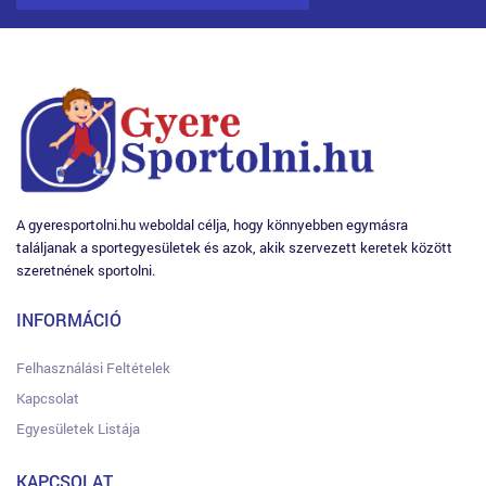
A gyeresportolni.hu weboldal célja, hogy könnyebben egymásra
találjanak a sportegyesületek és azok, akik szervezett keretek között
szeretnének sportolni.
INFORMÁCIÓ
Felhasználási Feltételek
Kapcsolat
Egyesületek Listája
KAPCSOLAT