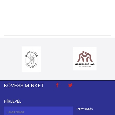
KÖVESS MINKET
HÍRLEVÉL
Feliratkozás