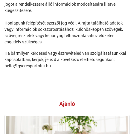
jogot a rendelkezésre álló információk módosítására illetve
kiegészítésére.
Honlapunk felépítését szerzői jog védi. A rajta található adatok
vagy információk sokszorosításához, különösképpen szövegek,
szövegrészletek vagy képanyag felhasználásához előzetes
engedély szükséges.
Ha bármilyen kérdésed vagy észrevételed van szolgáltatásunkkal
kapcsolatban, kérjük, jelezd a következő elérhetőségünkön:
hello@gyeresportolni.hu
Ajánló