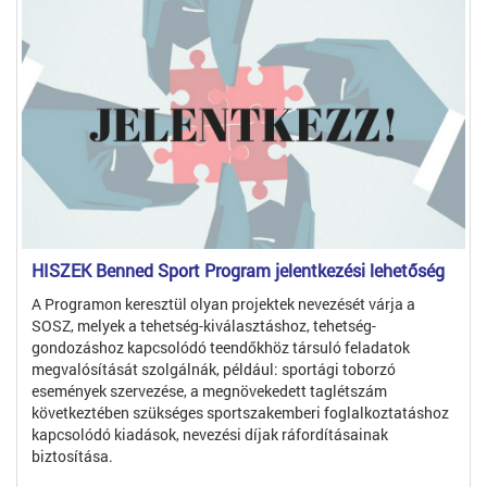
HISZEK Benned Sport Program jelentkezési lehetőség
A Programon keresztül olyan projektek nevezését várja a
SOSZ, melyek a tehetség-kiválasztáshoz, tehetség-
gondozáshoz kapcsolódó teendőkhöz társuló feladatok
megvalósítását szolgálnák, például: sportági toborzó
események szervezése, a megnövekedett taglétszám
következtében szükséges sportszakemberi foglalkoztatáshoz
kapcsolódó kiadások, nevezési díjak ráfordításainak
biztosítása.