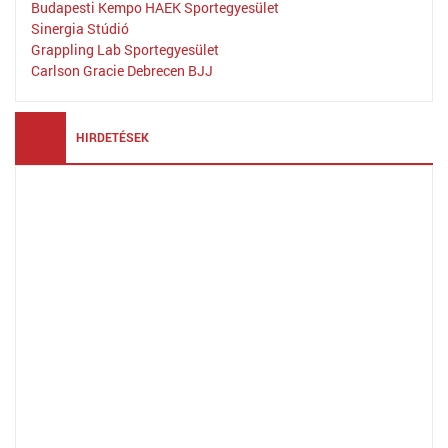
Budapesti Kempo HAEK Sportegyesület
Sinergia Stúdió
Grappling Lab Sportegyesület
Carlson Gracie Debrecen BJJ
HIRDETÉSEK