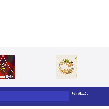
Feliratkozás