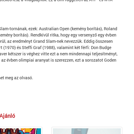
lam-tornának, ezek: Australian Open (kemény borítás), Roland
emény borítás). Rendkívül ritka, hogy egy versenyző egy évben
erül, az eredményt Grand Slam-nek nevezzük. Eddig összesen
(1970) és Steffi Graf (1988), valamint két férfi: Don Budge
aver kétszer is véghez vitte ezt a nem mindennapi teljesítményt,
 az évben olimpiai aranyat is szerezzen, ezt a sorozatot Goden
et meg az olvasó.
Ajánló