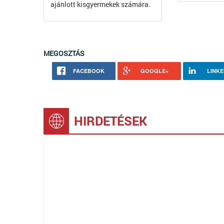
ajánlott kisgyermekek számára.
MEGOSZTÁS
FACEBOOK
GOOGLE+
LINKE
HIRDETÉSEK