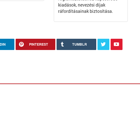
kiadások, nevezési díjak
ráfordításainak biztosítása.
DIN
PINTEREST
TUMBLR