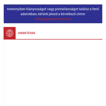
Amennyiben hiányosságot vagy pontatlanságot találsz a fenti
adatokban, kérünk jelezd a következő címre:
hello@gyeresportolni.hu
HIRDETÉSEK