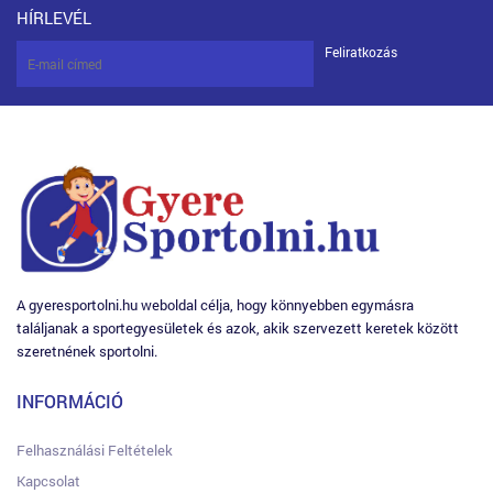
HÍRLEVÉL
Feliratkozás
A gyeresportolni.hu weboldal célja, hogy könnyebben egymásra
találjanak a sportegyesületek és azok, akik szervezett keretek között
szeretnének sportolni.
INFORMÁCIÓ
Felhasználási Feltételek
Kapcsolat