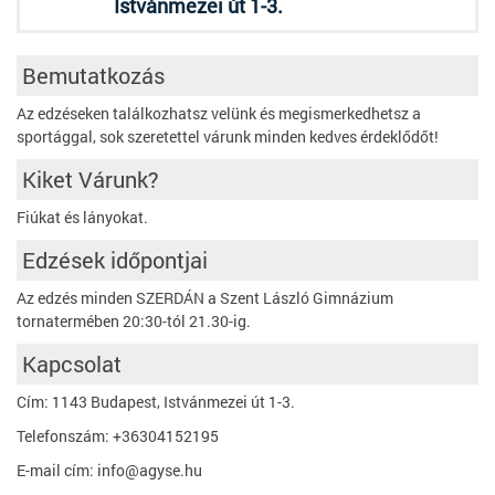
Istvánmezei út 1-3.
Bemutatkozás
Az edzéseken találkozhatsz velünk és megismerkedhetsz a
sportággal, sok szeretettel várunk minden kedves érdeklődőt!
Kiket Várunk?
Fiúkat és lányokat.
Edzések időpontjai
Az edzés minden SZERDÁN a Szent László Gimnázium
tornatermében 20:30-tól 21.30-ig.
Kapcsolat
Cím: 1143 Budapest, Istvánmezei út 1-3.
Telefonszám: +36304152195
E-mail cím: info@agyse.hu