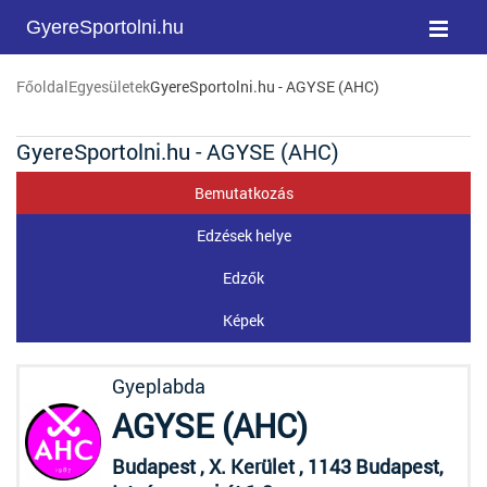
GyereSportolni.hu
Főoldal
Egyesületek
GyereSportolni.hu - AGYSE (AHC)
GyereSportolni.hu - AGYSE (AHC)
Bemutatkozás
Edzések helye
Edzők
Képek
Gyeplabda
AGYSE (AHC)
Budapest , X. Kerület , 1143 Budapest,