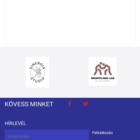
KÖVESS MINKET
HÍRLEVÉL
Feliratkozás