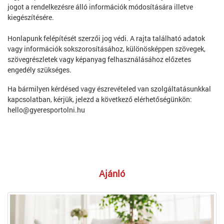
jogot a rendelkezésre álló információk módosítására illetve
kiegészítésére.
Honlapunk felépítését szerzői jog védi. A rajta található adatok
vagy információk sokszorosításához, különösképpen szövegek,
szövegrészletek vagy képanyag felhasználásához előzetes
engedély szükséges.
Ha bármilyen kérdésed vagy észrevételed van szolgáltatásunkkal
kapcsolatban, kérjük, jelezd a következő elérhetőségünkön:
hello@gyeresportolni.hu
Ajánló