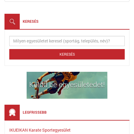
KERESÉS
LEGFRISSEBB
IKUEIKAN Karate Sportegyesület