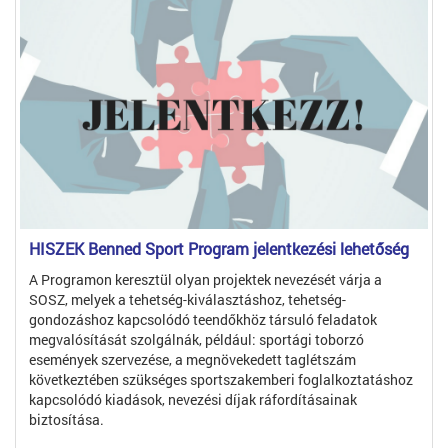
HISZEK Benned Sport Program jelentkezési lehetőség
A Programon keresztül olyan projektek nevezését várja a
SOSZ, melyek a tehetség-kiválasztáshoz, tehetség-
gondozáshoz kapcsolódó teendőkhöz társuló feladatok
megvalósítását szolgálnák, például: sportági toborzó
események szervezése, a megnövekedett taglétszám
következtében szükséges sportszakemberi foglalkoztatáshoz
kapcsolódó kiadások, nevezési díjak ráfordításainak
biztosítása.