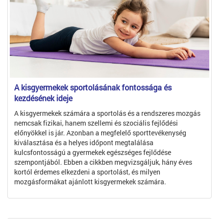
A kisgyermekek sportolásának fontossága és
kezdésének ideje
A kisgyermekek számára a sportolás és a rendszeres mozgás
nemcsak fizikai, hanem szellemi és szociális fejlődési
előnyökkel is jár. Azonban a megfelelő sporttevékenység
kiválasztása és a helyes időpont megtalálása
kulcsfontosságú a gyermekek egészséges fejlődése
szempontjából. Ebben a cikkben megvizsgáljuk, hány éves
kortól érdemes elkezdeni a sportolást, és milyen
mozgásformákat ajánlott kisgyermekek számára.