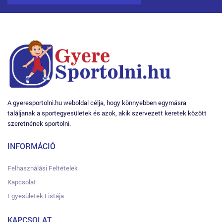
A gyeresportolni.hu weboldal célja, hogy könnyebben egymásra
találjanak a sportegyesületek és azok, akik szervezett keretek között
szeretnének sportolni.
INFORMÁCIÓ
Felhasználási Feltételek
Kapcsolat
Egyesületek Listája
KAPCSOLAT