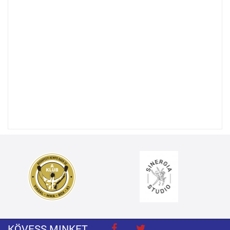
KÖVESS MINKET