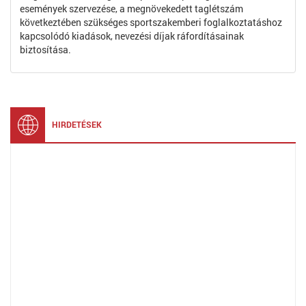
események szervezése, a megnövekedett taglétszám
következtében szükséges sportszakemberi foglalkoztatáshoz
kapcsolódó kiadások, nevezési díjak ráfordításainak
biztosítása.
HIRDETÉSEK