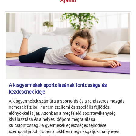
Ajánló
A kisgyermekek sportolásának fontossága és
kezdésének ideje
A kisgyermekek számára a sportolás és a rendszeres mozgás
nemcsak fizikai, hanem szellemi és szociális fejlődési
előnyökkel is jár. Azonban a megfelelő sporttevékenység
kiválasztása és a helyes időpont megtalálása
kulcsfontosságú a gyermekek egészséges fejlődése
szempontjából. Ebben a cikkben megvizsgáljuk, hány éves