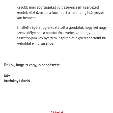
Később más sportágakat volt szerencsém szervezett
keretek közt űzni, de a foci miatt a mai napig hiányérzet
van bennem.
Emellett régóta foglalkoztatott a gondolat, hogy két nagy
szenvedélyemet, a sportot és a webet valahogy
összefonjam, így nyertem inspirációt a gyeresportolni.hu
weboldal elindításához.
Örülök, hogy itt vagy, jó böngészést!
Üdv,
Buzinkay László