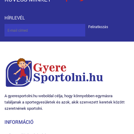
HÍRLEVÉL
Feliratkozás
A gyeresportolni.hu weboldal célja, hogy könnyebben egymásra
találjanak a sportegyesületek és azok, akik szervezett keretek között
szeretnének sportolni.
INFORMÁCIÓ