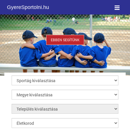
GyereSportolni.hu
EBBEN SEGÍTÜNK