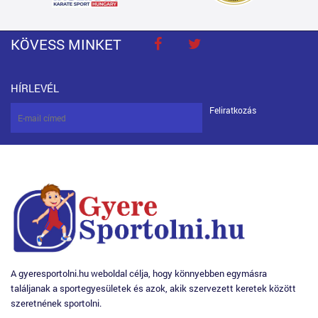
KÖVESS MINKET
HÍRLEVÉL
Feliratkozás
A gyeresportolni.hu weboldal célja, hogy könnyebben egymásra
találjanak a sportegyesületek és azok, akik szervezett keretek között
szeretnének sportolni.