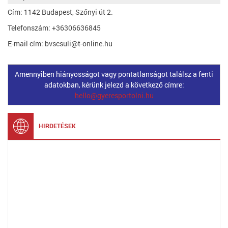
Cím: 1142 Budapest, Szőnyi út 2.
Telefonszám: +36306636845
E-mail cím: bvscsuli@t-online.hu
Amennyiben hiányosságot vagy pontatlanságot találsz a fenti
adatokban, kérünk jelezd a következő címre:
hello@gyeresportolni.hu
HIRDETÉSEK