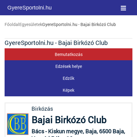
GyereSportolni.hu
Főoldal
Egyesületek
GyereSportolni.hu - Bajai Birkózó Club
GyereSportolni.hu - Bajai Birkózó Club
Bemutatkozás
Edzések helye
Edzők
Képek
Birkózás
Bajai Birkózó Club
Bács - Kiskun megye, Baja, 6500 Baja,