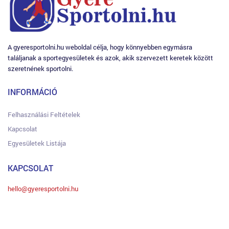
A gyeresportolni.hu weboldal célja, hogy könnyebben egymásra
találjanak a sportegyesületek és azok, akik szervezett keretek között
szeretnének sportolni.
INFORMÁCIÓ
Felhasználási Feltételek
Kapcsolat
Egyesületek Listája
KAPCSOLAT
hello@gyeresportolni.hu