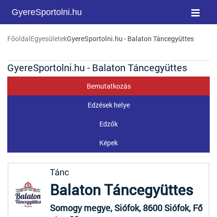
GyereSportolni.hu
Főoldal
Egyesületek
GyereSportolni.hu - Balaton Táncegyüttes
GyereSportolni.hu - Balaton Táncegyüttes
Bemutatkozás
Edzések helye
Edzők
Képek
Tánc
Balaton Táncegyüttes
Somogy megye, Siófok, 8600 Siófok, Fő