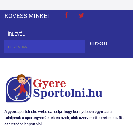
KÖVESS MINKET
HÍRLEVÉL
Feliratkozás
A gyeresportolni.hu weboldal célja, hogy könnyebben egymásra
találjanak a sportegyesületek és azok, akik szervezett keretek között
szeretnének sportolni.