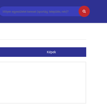
Képek