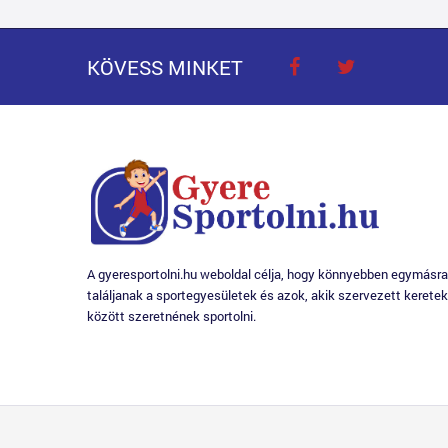
KÖVESS MINKET
A gyeresportolni.hu weboldal célja, hogy könnyebben egymásra
találjanak a sportegyesületek és azok, akik szervezett keretek
között szeretnének sportolni.