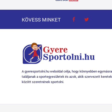
KÖVESS MINKET
A gyeresportolni.hu weboldal célja, hogy könnyebben egymásra
találjanak a sportegyesületek és azok, akik szervezett keretek
között szeretnének sportolni.