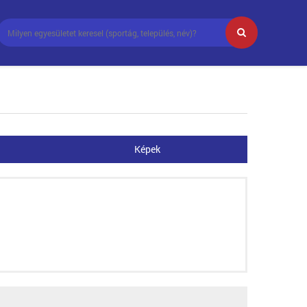
Képek