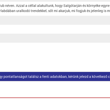
ub néven. Azzal a céllal alakultunk, hogy Salgótarján és környéke egyre
labdában uralkodó trendekkel, sőt mi akarjuk, mi fogjuk és jelenleg is
pontatlanságot találsz a fenti adatokban, kérünk jelezd a következő 