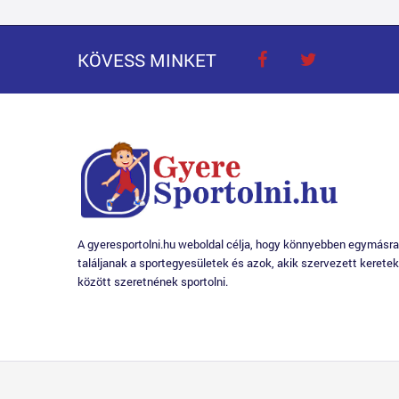
KÖVESS MINKET
A gyeresportolni.hu weboldal célja, hogy könnyebben egymásra
találjanak a sportegyesületek és azok, akik szervezett keretek
között szeretnének sportolni.