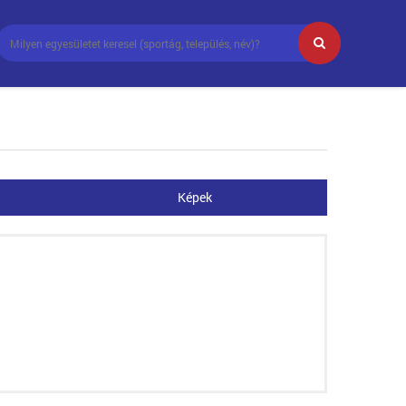
Képek