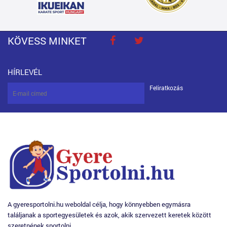
KÖVESS MINKET
HÍRLEVÉL
Feliratkozás
A gyeresportolni.hu weboldal célja, hogy könnyebben egymásra
találjanak a sportegyesületek és azok, akik szervezett keretek között
szeretnének sportolni.