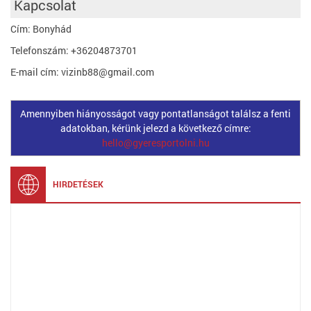
Kapcsolat
Cím: Bonyhád
Telefonszám: +36204873701
E-mail cím: vizinb88@gmail.com
Amennyiben hiányosságot vagy pontatlanságot találsz a fenti
adatokban, kérünk jelezd a következő címre:
hello@gyeresportolni.hu
HIRDETÉSEK