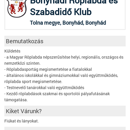
Bonyhádi Röplabda és
Szabadidő Klub
Tolna megye, Bonyhád, Bonyhád
Bemutatkozás
Küldetés
- a Magyar Röplabda népszerűsítése helyi, regionális, országos és
nemzetközi szinten.
- Röplabdasportág megismertetése a fiatalokkal
- általános iskolákkal és gimnáziumokkal való együttműködés,
röplabda sport megismertetése.
- Testnevelő tanárokkal való együttműködés
- Kezdő röplabdások szakmai és sportolói pályafutásának
támogatása.
Kiket Várunk?
Fiúkat és lányokat.