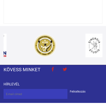
KÖVESS MINKET
HÍRLEVÉL
Feliratkozás