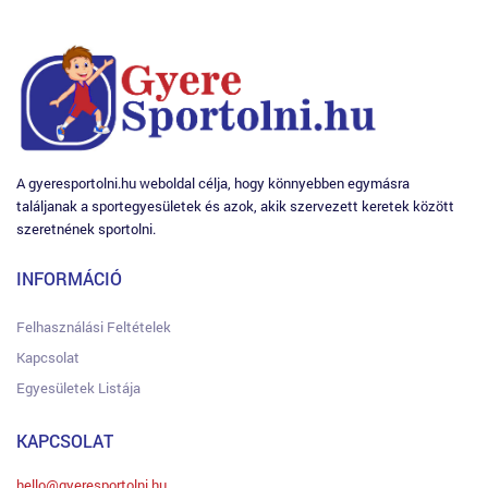
A gyeresportolni.hu weboldal célja, hogy könnyebben egymásra
találjanak a sportegyesületek és azok, akik szervezett keretek között
szeretnének sportolni.
INFORMÁCIÓ
Felhasználási Feltételek
Kapcsolat
Egyesületek Listája
KAPCSOLAT
hello@gyeresportolni.hu