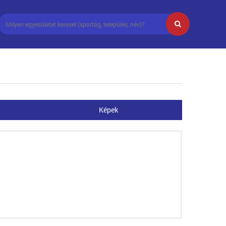
Képek