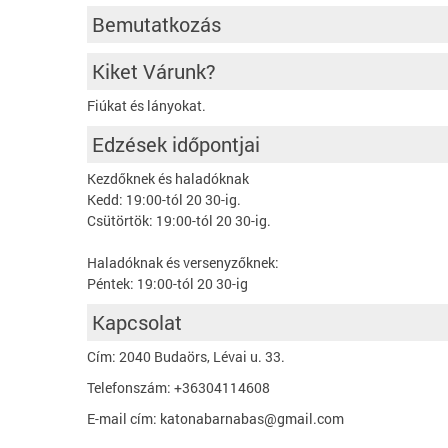
Bemutatkozás
Kiket Várunk?
Fiúkat és lányokat.
Edzések időpontjai
Kezdőknek és haladóknak
Kedd: 19:00-tól 20 30-ig.
Csütörtök: 19:00-tól 20 30-ig.
Haladóknak és versenyzőknek:
Péntek: 19:00-tól 20 30-ig
Kapcsolat
Cím: 2040 Budaörs, Lévai u. 33.
Telefonszám: +36304114608
E-mail cím: katonabarnabas@gmail.com