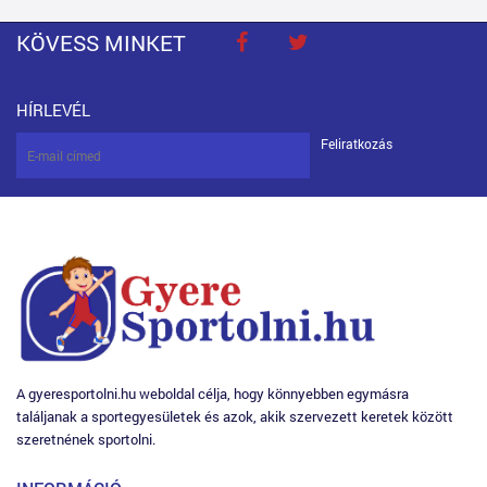
KÖVESS MINKET
HÍRLEVÉL
Feliratkozás
A gyeresportolni.hu weboldal célja, hogy könnyebben egymásra
találjanak a sportegyesületek és azok, akik szervezett keretek között
szeretnének sportolni.