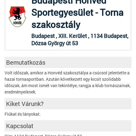
Budapesti Honvéd
Sportegyesület - Torna
szakosztály
Budapest , XIII. Kerület , 1134 Budapest,
Dózsa György út 53
Bemutatkozás
Volt időszak, amikor a Honvéd szakosztálya a csúcsot jelentette a
hazai tornasportban. Azután következett egy kicsit szolidabb
időszak, ám most ismét van tekintélye, rangja a klub tornászainak,
eredményeiknek.
Kiket Várunk?
Fiúkat és lányokat.
Kapcsolat