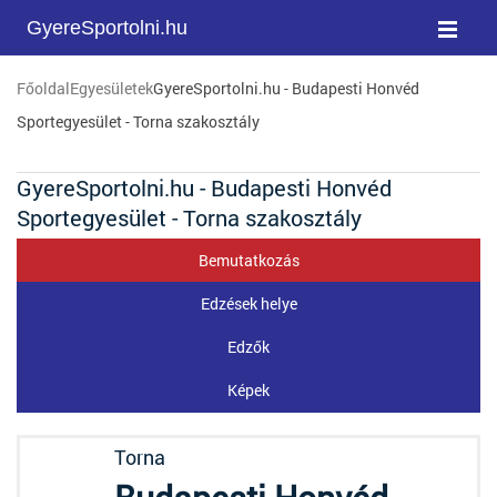
GyereSportolni.hu
Főoldal
Egyesületek
GyereSportolni.hu - Budapesti Honvéd
Sportegyesület - Torna szakosztály
GyereSportolni.hu - Budapesti Honvéd
Sportegyesület - Torna szakosztály
Bemutatkozás
Edzések helye
Edzők
Képek
Torna