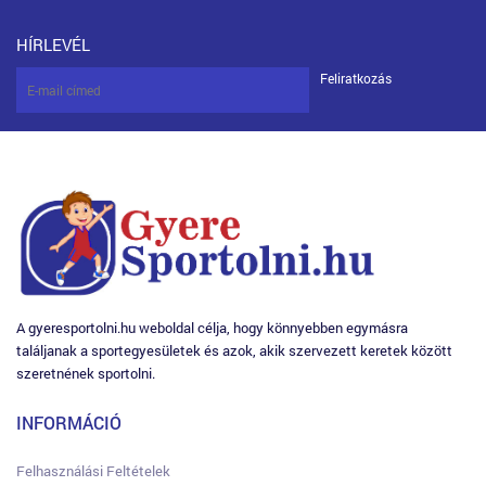
HÍRLEVÉL
Feliratkozás
A gyeresportolni.hu weboldal célja, hogy könnyebben egymásra
találjanak a sportegyesületek és azok, akik szervezett keretek között
szeretnének sportolni.
INFORMÁCIÓ
Felhasználási Feltételek