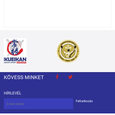
KÖVESS MINKET
HÍRLEVÉL
Feliratkozás