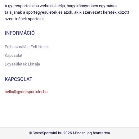
A gyeresportolni.hu weboldal célja, hogy könnyebben egymásra
találjanak a sportegyesületek és azok, akik szervezett keretek között
szeretnének sportolni.
INFORMÁCIÓ
Felhasználási Feltételek
Kapcsolat
Egyesületek Listája
KAPCSOLAT
hello@gyeresportolni.hu
© GyereSportolni.hu 2026 Minden jog fenntartva