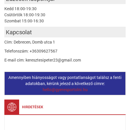
Kedd 18:00-19:30
Csütörtök 18:00-19:30
Szombat 15:00-16:30
Kapcsolat
Cím: Debrecen, Domb utca 1
Telefonszám: +36309627567
E-mail cím: keresztesipeter23@gmail.com
Amennyiben hiányosságot vagy pontatlanságot találsz a fenti
adatokban, kérünk jelezd a következő címre:
hello@gyeresportolni.hu
HIRDETÉSEK