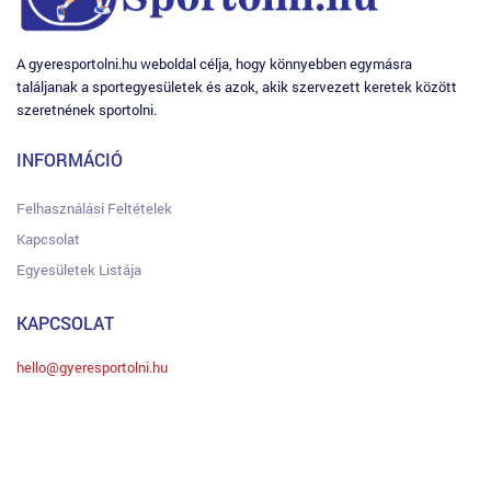
A gyeresportolni.hu weboldal célja, hogy könnyebben egymásra
találjanak a sportegyesületek és azok, akik szervezett keretek között
szeretnének sportolni.
INFORMÁCIÓ
Felhasználási Feltételek
Kapcsolat
Egyesületek Listája
KAPCSOLAT
hello@gyeresportolni.hu