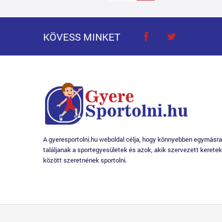
KÖVESS MINKET
A gyeresportolni.hu weboldal célja, hogy könnyebben egymásra
találjanak a sportegyesületek és azok, akik szervezett keretek
között szeretnének sportolni.