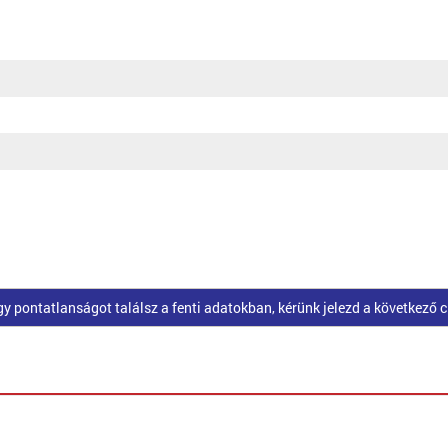
pontatlanságot találsz a fenti adatokban, kérünk jelezd a következő 