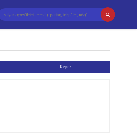
Képek