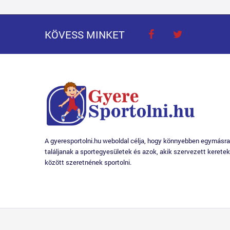
KÖVESS MINKET
A gyeresportolni.hu weboldal célja, hogy könnyebben egymásra
találjanak a sportegyesületek és azok, akik szervezett keretek
között szeretnének sportolni.