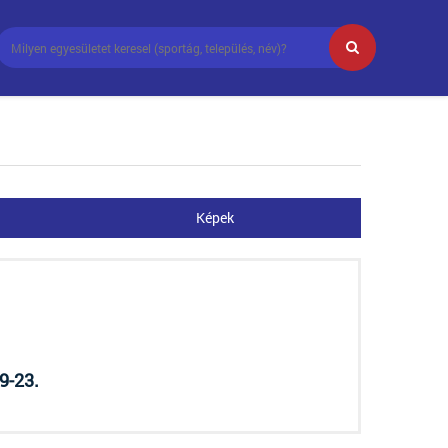
Képek
9-23.