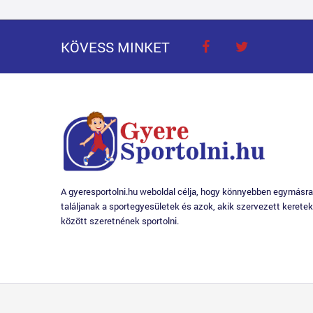
KÖVESS MINKET
A gyeresportolni.hu weboldal célja, hogy könnyebben egymásra
találjanak a sportegyesületek és azok, akik szervezett keretek
között szeretnének sportolni.