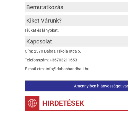
Bemutatkozás
Kiket Várunk?
Fiúkat és lányokat.
Kapcsolat
Cím: 2370 Dabas, Iskola utca 5.
Telefonszám: +36703211653
E-mail cím: info@dabashandball.hu
Amennyiben hiányosságot vagy 
HIRDETÉSEK