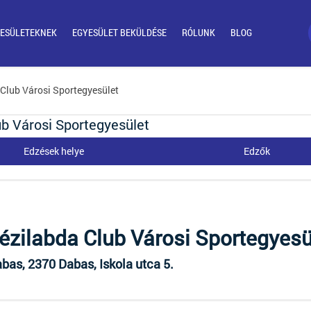
ESÜLETEKNEK
EGYESÜLET BEKÜLDÉSE
RÓLUNK
BLOG
 Club Városi Sportegyesület
ub Városi Sportegyesület
Edzések helye
Edzők
ézilabda Club Városi Sportegyesü
bas, 2370 Dabas, Iskola utca 5.