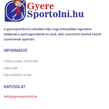
A gyeresportolni.hu weboldal célja, hogy könnyebben egymásra
találjanak a sportegyesületek és azok, akik szervezett keretek között
szeretnének sportolni.
INFORMÁCIÓ
Felhasználási Feltételek
Kapcsolat
Egyesületek Listája
KAPCSOLAT
hello@gyeresportolni.hu