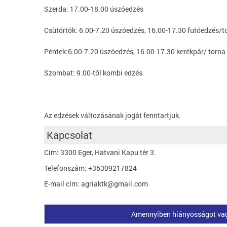
Szerda: 17.00-18.00 úszóedzés
Csütörtök: 6.00-7.20 úszóedzés, 16.00-17.30 futóedzés/t
Péntek:6.00-7.20 úszóedzés, 16.00-17.30 kerékpár/ torna
Szombat: 9.00-től kombi edzés
Az edzések változásának jogát fenntartjuk.
Kapcsolat
Cím: 3300 Eger, Hatvani Kapu tér 3.
Telefonszám: +36309217824
E-mail cím: agriaktk@gmail.com
Amennyiben hiányosságot vagy 