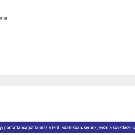
orna
pontatlanságot találsz a fenti adatokban, kérünk jelezd a következő 