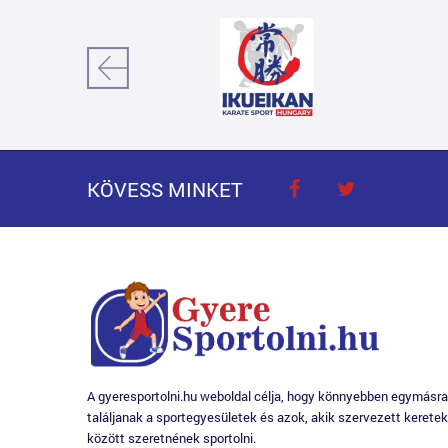
KÖVESS MINKET
A gyeresportolni.hu weboldal célja, hogy könnyebben egymásra
találjanak a sportegyesületek és azok, akik szervezett keretek
között szeretnének sportolni.