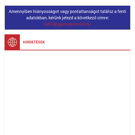
Amennyiben hiányosságot vagy pontatlanságot találsz a fenti
adatokban, kérünk jelezd a következő címre:
hello@gyeresportolni.hu
HIRDETÉSEK