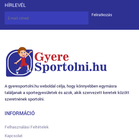
HÍRLEVÉL
Feliratkozás
A gyeresportolni.hu weboldal célja, hogy könnyebben egymásra
találjanak a sportegyesületek és azok, akik szervezett keretek között
szeretnének sportolni.
INFORMÁCIÓ
Felhasználási Feltételek
Kapcsolat