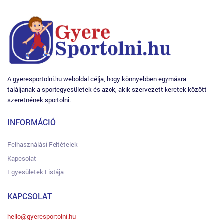
A gyeresportolni.hu weboldal célja, hogy könnyebben egymásra
találjanak a sportegyesületek és azok, akik szervezett keretek között
szeretnének sportolni.
INFORMÁCIÓ
Felhasználási Feltételek
Kapcsolat
Egyesületek Listája
KAPCSOLAT
hello@gyeresportolni.hu