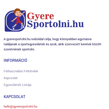
A gyeresportolni.hu weboldal célja, hogy könnyebben egymásra
találjanak a sportegyesületek és azok, akik szervezett keretek között
szeretnének sportolni.
INFORMÁCIÓ
Felhasználási Feltételek
Kapcsolat
Egyesületek Listája
KAPCSOLAT
hello@gyeresportolni.hu