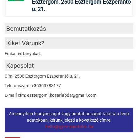
Esztergom, 2500 Esztergom Eszperantó
u. 21.
Bemutatkozás
Kiket Várunk?
Fiúkat és lányokat.
Kapcsolat
Cím: 2500 Esztergom Eszperantó u. 21.
Telefonszám: +36303788177
E-mail cím: esztergomi.kosarlabda@gmail.com
Amennyiben hiányosságot vagy pontatlanságot találsz a fenti
adatokban, kérünk jelezd a következő címre:
hello@gyeresportolni.hu