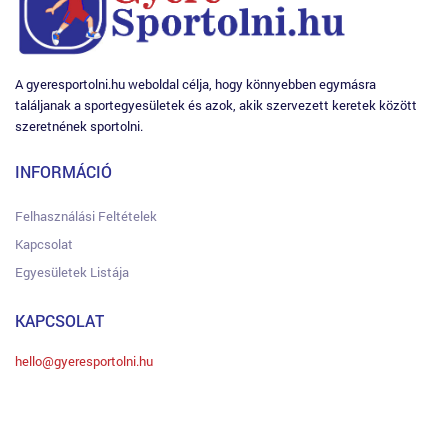
A gyeresportolni.hu weboldal célja, hogy könnyebben egymásra
találjanak a sportegyesületek és azok, akik szervezett keretek között
szeretnének sportolni.
INFORMÁCIÓ
Felhasználási Feltételek
Kapcsolat
Egyesületek Listája
KAPCSOLAT
hello@gyeresportolni.hu