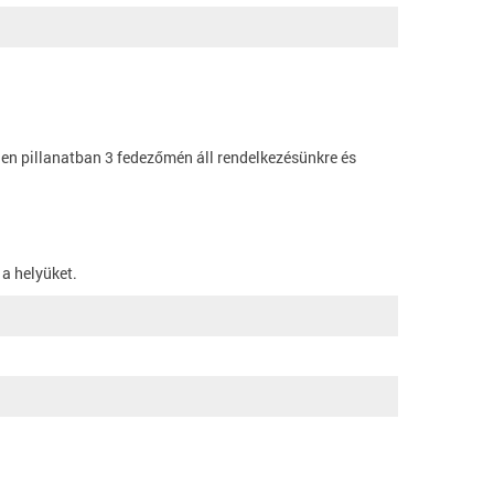
elen pillanatban 3 fedezőmén áll rendelkezésünkre és
a helyüket.