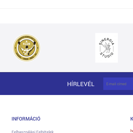
HÍRLEVÉL
INFORMÁCIÓ
h
Felhasználási Feltételek