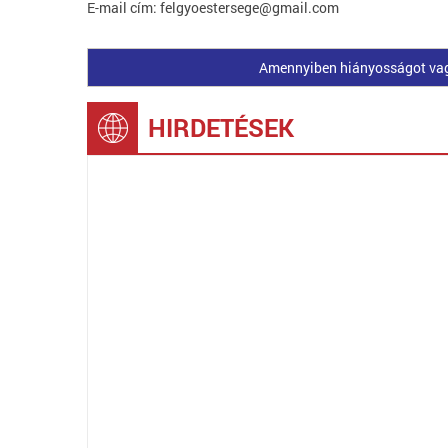
E-mail cím: felgyoestersege@gmail.com
Amennyiben hiányosságot vagy 
HIRDETÉSEK