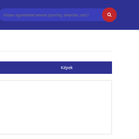
Képek