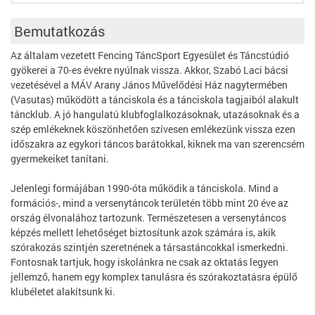
Bemutatkozás
Az általam vezetett Fencing TáncSport Egyesület és Táncstúdió
gyökerei a 70-es évekre nyúlnak vissza. Akkor, Szabó Laci bácsi
vezetésével a MÁV Arany János Művelődési Ház nagytermében
(Vasutas) működött a tánciskola és a tánciskola tagjaiból alakult
táncklub. A jó hangulatú klubfoglalkozásoknak, utazásoknak és a
szép emlékeknek köszönhetően szívesen emlékezünk vissza ezen
időszakra az egykori táncos barátokkal, kiknek ma van szerencsém
gyermekeiket tanítani.
Jelenlegi formájában 1990-óta működik a tánciskola. Mind a
formációs-, mind a versenytáncok területén több mint 20 éve az
ország élvonalához tartozunk. Természetesen a versenytáncos
képzés mellett lehetőséget biztosítunk azok számára is, akik
szórakozás szintjén szeretnének a társastáncokkal ismerkedni.
Fontosnak tartjuk, hogy iskolánkra ne csak az oktatás legyen
jellemző, hanem egy komplex tanulásra és szórakoztatásra épülő
klubéletet alakítsunk ki.