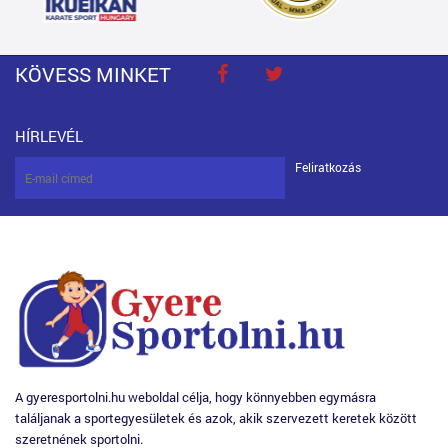
KÖVESS MINKET
HÍRLEVÉL
Feliratkozás
A gyeresportolni.hu weboldal célja, hogy könnyebben egymásra
találjanak a sportegyesületek és azok, akik szervezett keretek között
szeretnének sportolni.