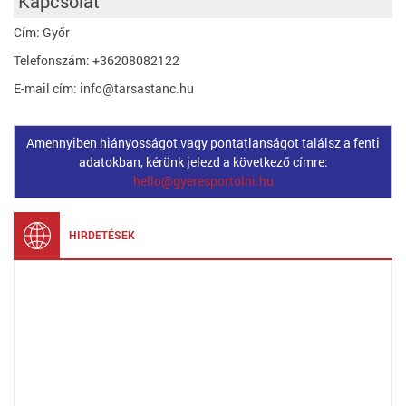
Kapcsolat
Cím: Győr
Telefonszám: +36208082122
E-mail cím: info@tarsastanc.hu
Amennyiben hiányosságot vagy pontatlanságot találsz a fenti
adatokban, kérünk jelezd a következő címre:
hello@gyeresportolni.hu
HIRDETÉSEK