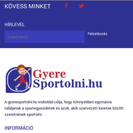
KÖVESS MINKET
HÍRLEVÉL
Feliratkozás
A gyeresportolni.hu weboldal célja, hogy könnyebben egymásra
találjanak a sportegyesületek és azok, akik szervezett keretek között
szeretnének sportolni.
INFORMÁCIÓ