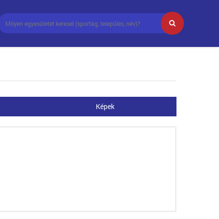
Képek