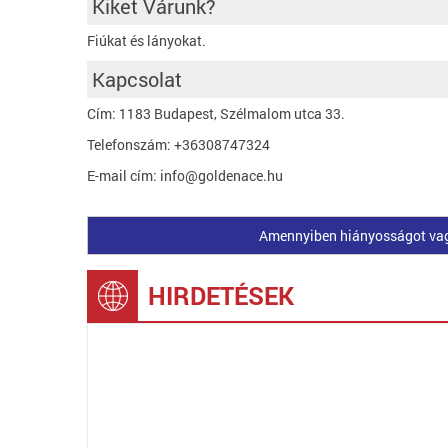
Kiket Várunk?
Fiúkat és lányokat.
Kapcsolat
Cím: 1183 Budapest, Szélmalom utca 33.
Telefonszám: +36308747324
E-mail cím: info@goldenace.hu
Amennyiben hiányosságot vagy 
HIRDETÉSEK