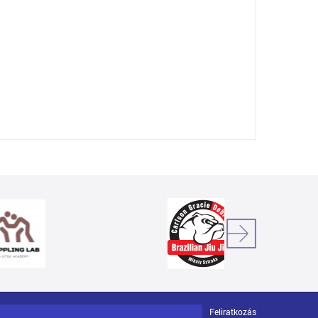
Feliratkozás