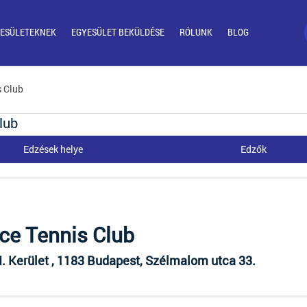
ESÜLETEKNEK
EGYESÜLET BEKÜLDÉSE
RÓLUNK
BLOG
s Club
lub
Edzések helye
Edzők
ce Tennis Club
I. Kerület , 1183 Budapest, Szélmalom utca 33.