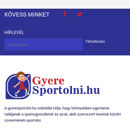
KÖVESS MINKET
HÍRLEVÉL
Feliratkozás
A gyeresportolni.hu weboldal célja, hogy könnyebben egymásra
találjanak a sportegyesületek és azok, akik szervezett keretek között
szeretnének sportolni.