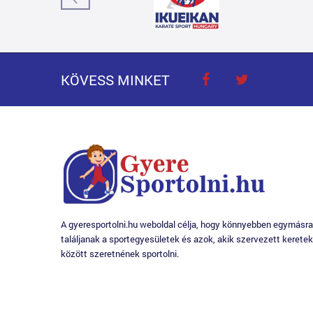
KÖVESS MINKET
A gyeresportolni.hu weboldal célja, hogy könnyebben egymásra
találjanak a sportegyesületek és azok, akik szervezett keretek
között szeretnének sportolni.