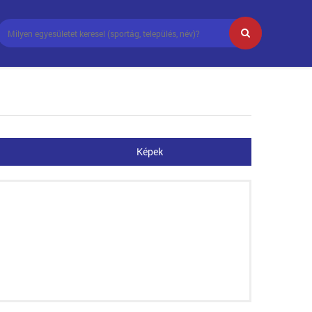
Képek