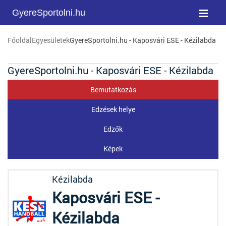
GyereSportolni.hu
Főoldal
Egyesületek
GyereSportolni.hu - Kaposvári ESE - Kézilabda
GyereSportolni.hu - Kaposvári ESE - Kézilabda
Bemutatkozás
Edzések helye
Edzők
Képek
Kézilabda
Kaposvári ESE -
Kézilabda