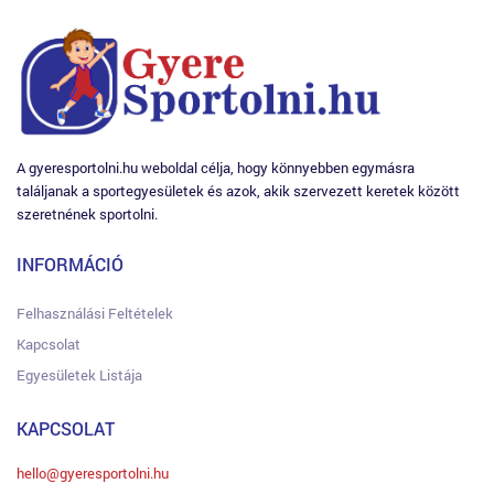
A gyeresportolni.hu weboldal célja, hogy könnyebben egymásra
találjanak a sportegyesületek és azok, akik szervezett keretek között
szeretnének sportolni.
INFORMÁCIÓ
Felhasználási Feltételek
Kapcsolat
Egyesületek Listája
KAPCSOLAT
hello@gyeresportolni.hu