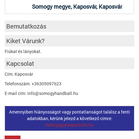
Somogy megye, Kaposvár, Kaposvár
Bemutatkozás
Kiket Várunk?
Fiúkat és lányokat.
Kapcsolat
Cím: Kaposvár
Telefonszám: +36305097623
E-mail cím: info@somogyhandball.hu
Amennyiben hiányosságot vagy pontatlanságot találsz a fenti
adatokban, kérünk jelezd a következő címre:
hello@gyeresportolni.hu