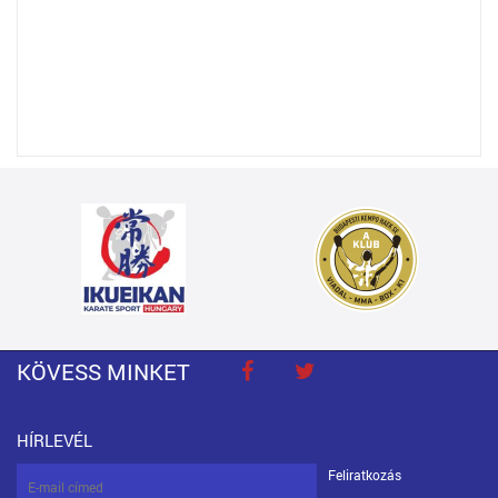
KÖVESS MINKET
HÍRLEVÉL
Feliratkozás