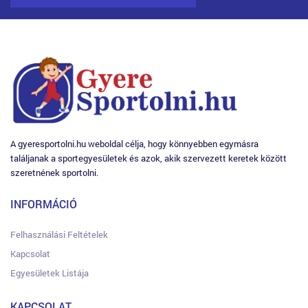
A gyeresportolni.hu weboldal célja, hogy könnyebben egymásra
találjanak a sportegyesületek és azok, akik szervezett keretek között
szeretnének sportolni.
INFORMÁCIÓ
Felhasználási Feltételek
Kapcsolat
Egyesületek Listája
KAPCSOLAT