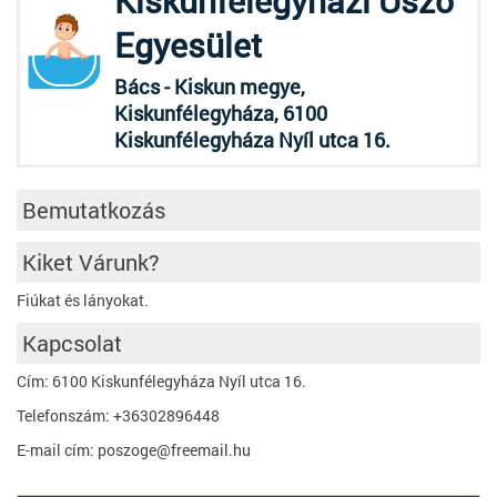
Kiskunfélegyházi Úszó
Egyesület
Bács - Kiskun megye,
Kiskunfélegyháza, 6100
Kiskunfélegyháza Nyíl utca 16.
Bemutatkozás
Kiket Várunk?
Fiúkat és lányokat.
Kapcsolat
Cím: 6100 Kiskunfélegyháza Nyíl utca 16.
Telefonszám: +36302896448
E-mail cím: poszoge@freemail.hu