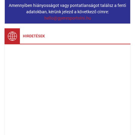
Amennyiben hiányosságot vagy pontatlanságot találsz a fenti
adatokban, kérünk jelezd a következő címre:
hello@gyeresportolni.hu
HIRDETÉSEK