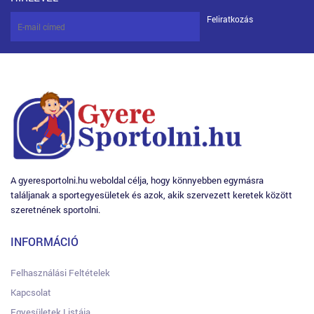
Feliratkozás
A gyeresportolni.hu weboldal célja, hogy könnyebben egymásra
találjanak a sportegyesületek és azok, akik szervezett keretek között
szeretnének sportolni.
INFORMÁCIÓ
Felhasználási Feltételek
Kapcsolat
Egyesületek Listája