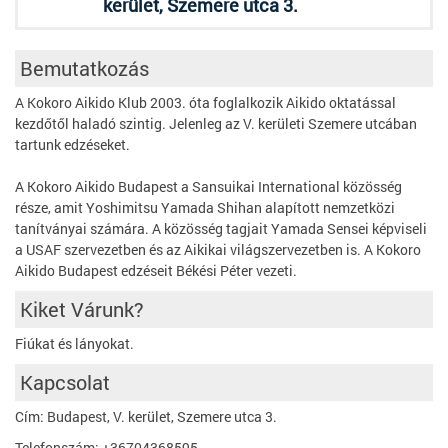
kerület, Szemere utca 3.
Bemutatkozás
A Kokoro Aikido Klub 2003. óta foglalkozik Aikido oktatással
kezdőtől haladó szintig. Jelenleg az V. kerületi Szemere utcában
tartunk edzéseket.
A Kokoro Aikido Budapest a Sansuikai International közösség
része, amit Yoshimitsu Yamada Shihan alapított nemzetközi
tanítványai számára. A közösség tagjait Yamada Sensei képviseli
a USAF szervezetben és az Aikikai világszervezetben is. A Kokoro
Aikido Budapest edzéseit Békési Péter vezeti.
Kiket Várunk?
Fiúkat és lányokat.
Kapcsolat
Cím: Budapest, V. kerület, Szemere utca 3.
Telefonszám: +36704368595