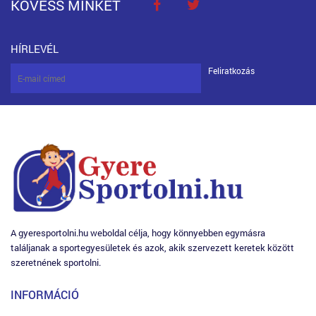
KÖVESS MINKET
HÍRLEVÉL
Feliratkozás
A gyeresportolni.hu weboldal célja, hogy könnyebben egymásra
találjanak a sportegyesületek és azok, akik szervezett keretek között
szeretnének sportolni.
INFORMÁCIÓ