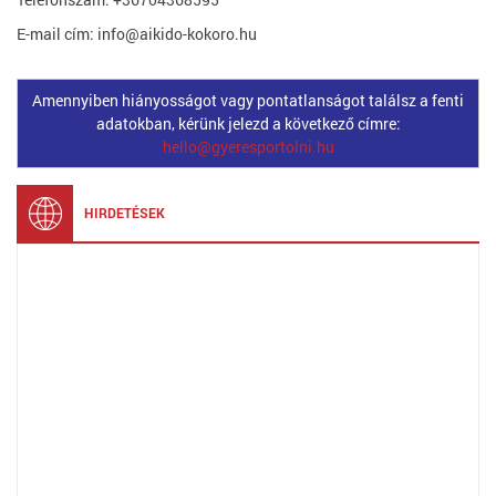
E-mail cím: info@aikido-kokoro.hu
Amennyiben hiányosságot vagy pontatlanságot találsz a fenti
adatokban, kérünk jelezd a következő címre:
hello@gyeresportolni.hu
HIRDETÉSEK