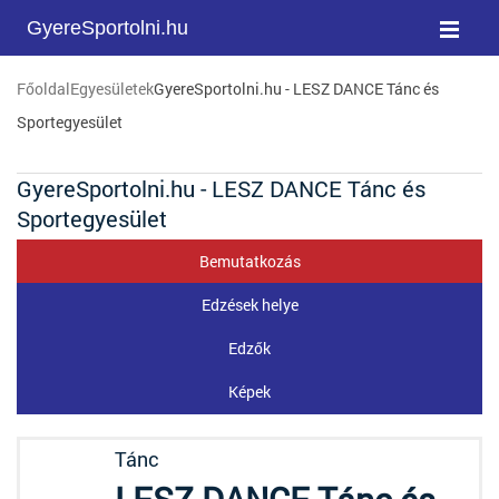
GyereSportolni.hu
Főoldal
Egyesületek
GyereSportolni.hu - LESZ DANCE Tánc és
Sportegyesület
GyereSportolni.hu - LESZ DANCE Tánc és
Sportegyesület
Bemutatkozás
Edzések helye
Edzők
Képek
Tánc