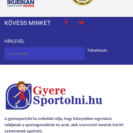
KÖVESS MINKET
HÍRLEVÉL
Feliratkozás
A gyeresportolni.hu weboldal célja, hogy könnyebben egymásra
találjanak a sportegyesületek és azok, akik szervezett keretek között
szeretnének sportolni.