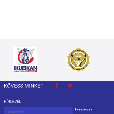
KÖVESS MINKET
HÍRLEVÉL
Feliratkozás