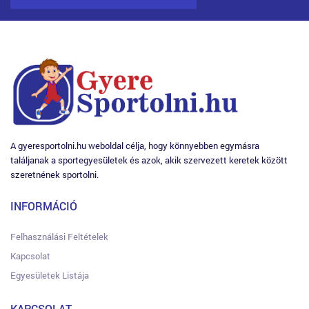
A gyeresportolni.hu weboldal célja, hogy könnyebben egymásra
találjanak a sportegyesületek és azok, akik szervezett keretek között
szeretnének sportolni.
INFORMÁCIÓ
Felhasználási Feltételek
Kapcsolat
Egyesületek Listája
KAPCSOLAT