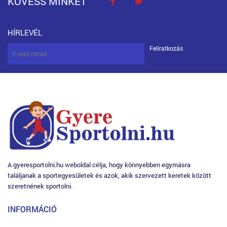
KÖVESS MINKET
HÍRLEVÉL
Feliratkozás
A gyeresportolni.hu weboldal célja, hogy könnyebben egymásra
találjanak a sportegyesületek és azok, akik szervezett keretek között
szeretnének sportolni.
INFORMÁCIÓ