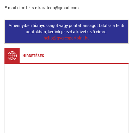
E-mail cím: l.k.s.e.karatedo@gmail.com
Amennyiben hiányosságot vagy pontatlanságot találsz a fenti
adatokban, kérünk jelezd a következő címre:
hello@gyeresportolni.hu
HIRDETÉSEK