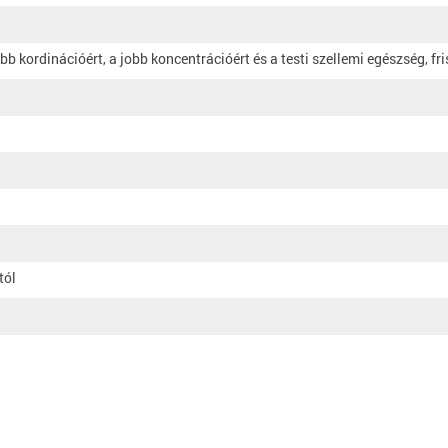
bb kordinációért, a jobb koncentrációért és a testi szellemi egészség, f
tól