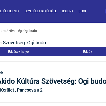
ESÜLETEKNEK
EGYESÜLET BEKÜLDÉSE
RÓLUNK
BLOG
túra Szövetség: Ogi budo
a Szövetség: Ogi budo
Edzések helye
Edzők
ek
kido Kúltúra Szövetség: Ogi bud
 Kerület , Pancsova u 2.