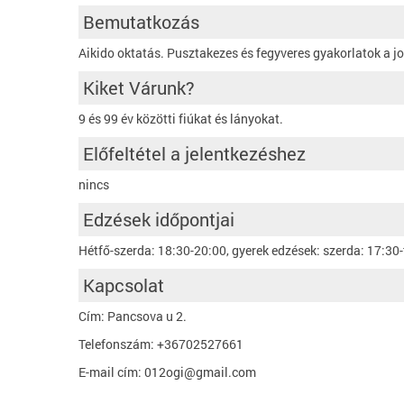
Bemutatkozás
Aikido oktatás. Pusztakezes és fegyveres gyakorlatok a jo
Kiket Várunk?
9 és 99 év közötti fiúkat és lányokat.
Előfeltétel a jelentkezéshez
nincs
Edzések időpontjai
Hétfő-szerda: 18:30-20:00, gyerek edzések: szerda: 17:30-
Kapcsolat
Cím: Pancsova u 2.
Telefonszám: +36702527661
E-mail cím: 012ogi@gmail.com