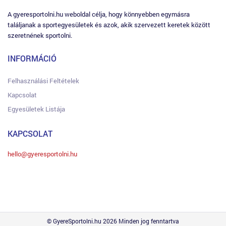
A gyeresportolni.hu weboldal célja, hogy könnyebben egymásra
találjanak a sportegyesületek és azok, akik szervezett keretek között
szeretnének sportolni.
INFORMÁCIÓ
Felhasználási Feltételek
Kapcsolat
Egyesületek Listája
KAPCSOLAT
hello@gyeresportolni.hu
© GyereSportolni.hu 2026 Minden jog fenntartva