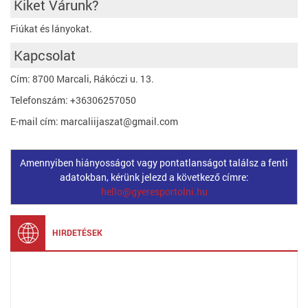
Kiket Várunk?
Fiúkat és lányokat.
Kapcsolat
Cím: 8700 Marcali, Rákóczi u. 13.
Telefonszám: +36306257050
E-mail cím: marcaliijaszat@gmail.com
Amennyiben hiányosságot vagy pontatlanságot találsz a fenti
adatokban, kérünk jelezd a következő címre:
hello@gyeresportolni.hu
HIRDETÉSEK