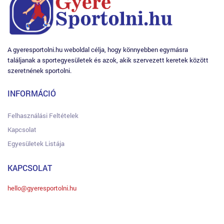
A gyeresportolni.hu weboldal célja, hogy könnyebben egymásra
találjanak a sportegyesületek és azok, akik szervezett keretek között
szeretnének sportolni.
INFORMÁCIÓ
Felhasználási Feltételek
Kapcsolat
Egyesületek Listája
KAPCSOLAT
hello@gyeresportolni.hu