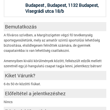
Budapest , Budapest, 1132 Budapest,
Visegrádi utca 18/b
Bemutatkozás
A főváros szívében, a Margitszigeten végzi fő tevékenység
sportegyesületünk, mely az amatőr szintű sportolűsi lehetőség
biztosítása, elsődlegesen felnőttek számára, de gyermek
csapatainkba is van lehetőség csatlakozni.
Amennyiben kiváló körülmények között, felkészült edzők mellett
szeretnél egy jó hangulatú csapat tagja lenni, jelentkezz bátran!
Kiket Várunk?
6 és 50 év közötti fiúkat.
Előfeltétel a jelentkezéshez
Nincs