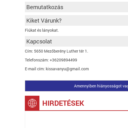
Bemutatkozás
Kiket Várunk?
Fiúkat és lányokat.
Kapcsolat
Cím: 5650 Mezőberény Luther tér 1.
Telefonszám: +36209894499
E-mail cím: kissavanyu@gmail.com
Amennyiben hiányosságot vagy 
HIRDETÉSEK