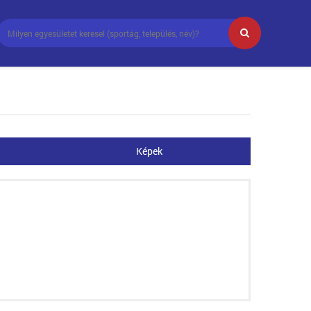
Képek