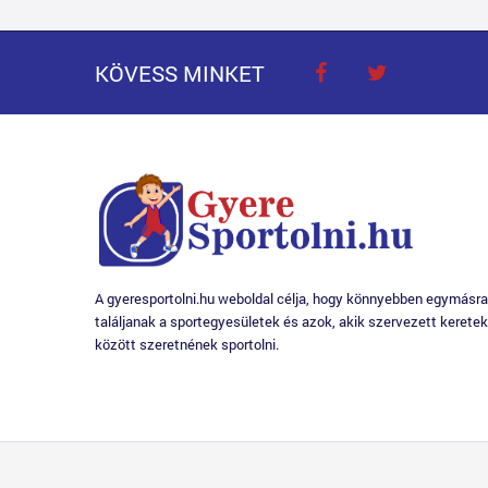
KÖVESS MINKET
A gyeresportolni.hu weboldal célja, hogy könnyebben egymásra
találjanak a sportegyesületek és azok, akik szervezett keretek
között szeretnének sportolni.