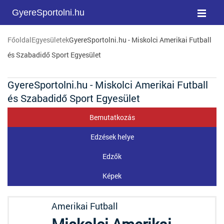
GyereSportolni.hu
Főoldal
Egyesületek
GyereSportolni.hu - Miskolci Amerikai Futball
és Szabadidő Sport Egyesület
GyereSportolni.hu - Miskolci Amerikai Futball
és Szabadidő Sport Egyesület
Bemutatkozás
Edzések helye
Edzők
Képek
Amerikai Futball