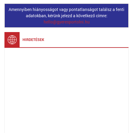
Amennyiben hiányosságot vagy pontatlanságot találsz a fenti
adatokban, kérünk jelezd a következő címre:
hello@gyeresportolni.hu
HIRDETÉSEK