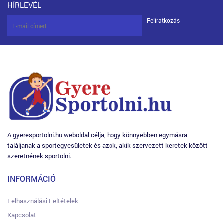
HÍRLEVÉL
Feliratkozás
A gyeresportolni.hu weboldal célja, hogy könnyebben egymásra
találjanak a sportegyesületek és azok, akik szervezett keretek között
szeretnének sportolni.
INFORMÁCIÓ
Felhasználási Feltételek
Kapcsolat